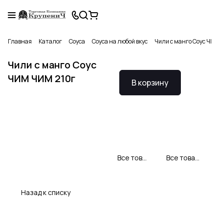
Главная
Каталог
Соуса
Соуса на любой вкус
Чили с манго Соус ЧИ
Чили с манго Соус
ЧИМ ЧИМ 210г
В корзину
Все товары Чим Чим
Все товары категории
Назад к списку