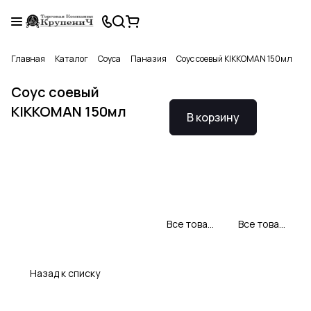
Главная
Каталог
Соуса
Паназия
Соус соевый KIKKOMAN 150мл
Соус соевый
KIKKOMAN 150мл
В корзину
Все товары KIKKOMAN
Все товары категории
Назад к списку