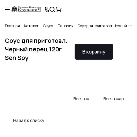
Главная
Каталог
Соуса
Паназия
Соус для приготовл. Черный перец
Соус для приготовл.
Черный перец 120г
В корзину
Sen Soy
Все товары Sen Soy
Все товары категории
Назад к списку