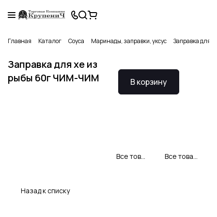
Главная
Каталог
Соуса
Маринады, заправки, уксус
Заправка для х
Заправка для хе из
рыбы 60г ЧИМ-ЧИМ
В корзину
Все товары Чим Чим
Все товары категории
Назад к списку