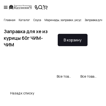
Главная
Каталог
Соуса
Маринады, заправки, уксус
Заправка для 
Заправка для хе из
курицы 60г ЧИМ-
В корзину
ЧИМ
Все товары Чим Чим
Все товары категории
Назад к списку