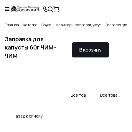
Главная
Каталог
Соуса
Маринады, заправки, уксус
Заправка для 
Заправка для
капусты 60г ЧИМ-
В корзину
ЧИМ
Все товары Чим Чим
Все товары категории
Назад к списку