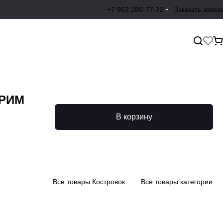
+7 962 280-77-72
Заказать звонок
АРИМ
В корзину
Все товары Костровок
Все товары категории