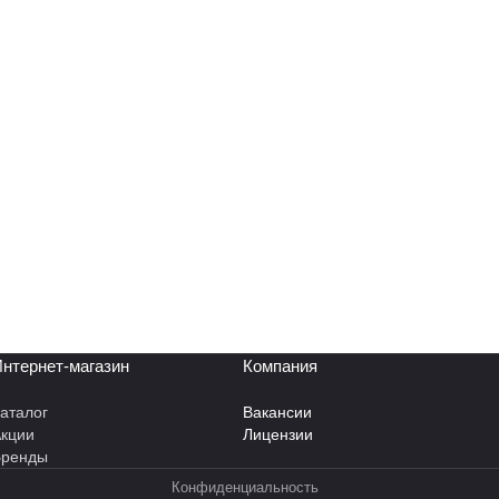
нтернет-магазин
Компания
аталог
Вакансии
кции
Лицензии
Бренды
Конфиденциальность