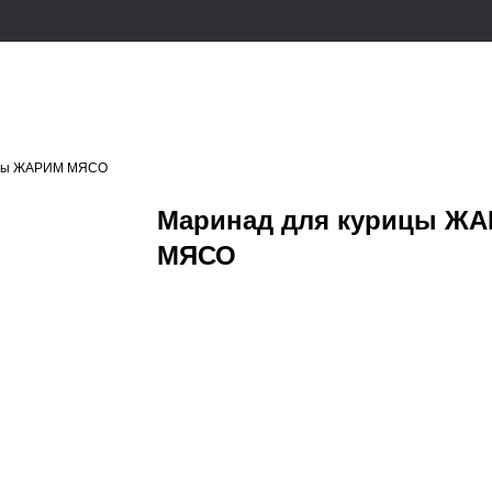
ицы ЖАРИМ МЯСО
Маринад для курицы Ж
МЯСО