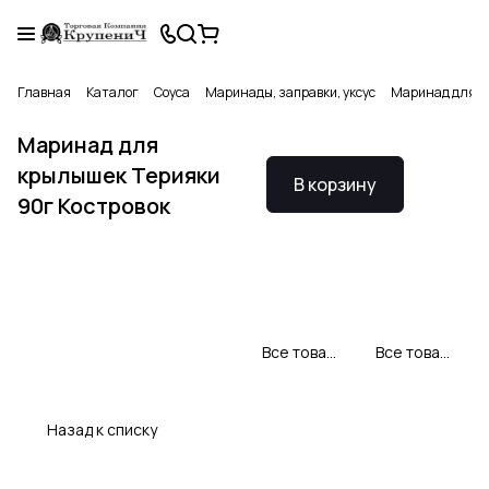
Главная
Каталог
Соуса
Маринады, заправки, уксус
Маринад для кр
Маринад для
крылышек Терияки
В корзину
90г Костровок
Все товары Костровок
Все товары категории
Назад к списку