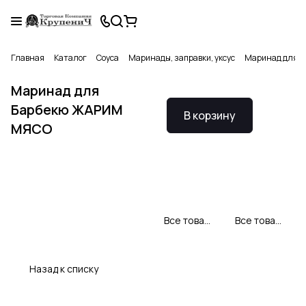
Главная
Каталог
Соуса
Маринады, заправки, уксус
Маринад для 
Маринад для
Барбекю ЖАРИМ
В корзину
МЯСО
Все товары Костровок
Все товары категории
Назад к списку