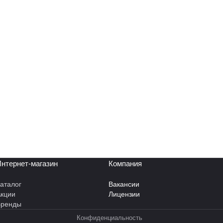
нтернет-магазин
Компания
аталог
Вакансии
кции
Лицензии
Бренды
Конфиденциальность