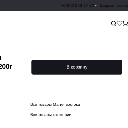
+7 962 280-77-72
Заказать звонок
я
200г
В корзину
Все товары Магия востока
Все товары категории