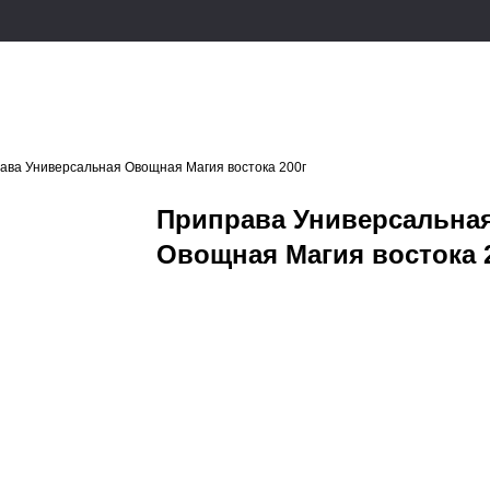
ава Универсальная Овощная Магия востока 200г
Приправа Универсальна
Овощная Магия востока 