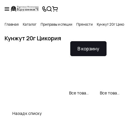
Главная
Каталог
Приправы и специи
Пряности
Кунжут 20г Цикори
Кунжут 20г Цикория
В корзину
Все товары CYKORIA S.A.
Все товары категории
Назад к списку