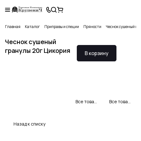
Главная
Каталог
Приправы и специи
Пряности
Чеснок сушеный гр
Чеснок сушеный
гранулы 20г Цикория
В корзину
Все товары CYKORIA S.A.
Все товары категории
Назад к списку