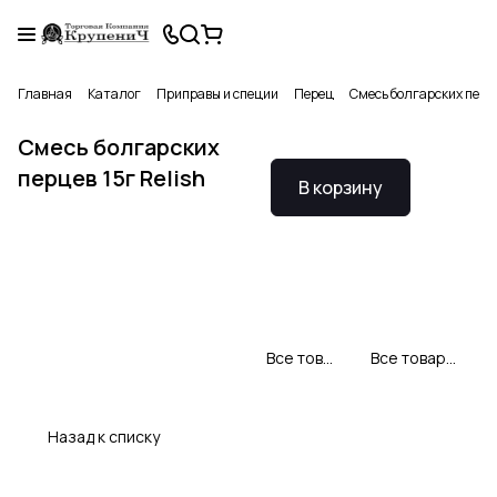
Главная
Каталог
Приправы и специи
Перец
Смесь болгарских перце
Смесь болгарских
перцев 15г Relish
В корзину
Все товары Relish
Все товары категории
Назад к списку