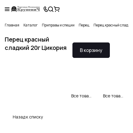
Главная
Каталог
Приправы и специи
Перец
Перец красный сладки
Перец красный
сладкий 20г Цикория
В корзину
Все товары CYKORIA S.A.
Все товары категории
Назад к списку