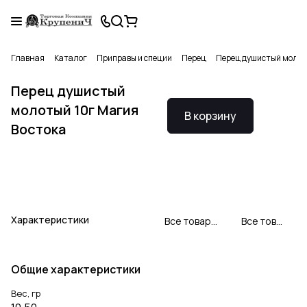
Главная
Каталог
Приправы и специи
Перец
Перец душистый молот
Перец душистый
молотый 10г Магия
В корзину
Востока
Характеристики
Все товары Магия востока
Все товары категории
Общие характеристики
Вес, гр