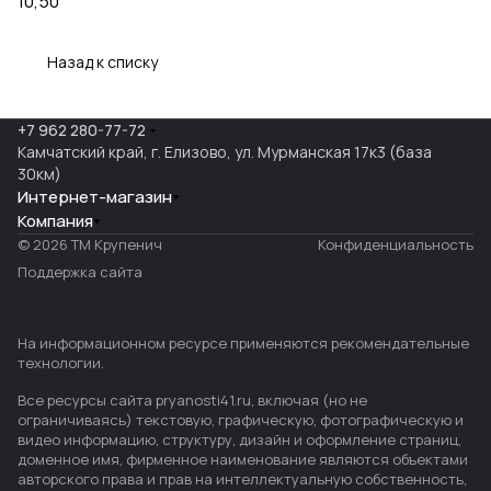
10,50
Назад к списку
+7 962 280-77-72
Камчатский край, г. Елизово, ул. Мурманская 17к3 (база
30км)
Интернет-магазин
Компания
© 2026 ТМ Крупенич
Конфиденциальность
Поддержка сайта
На информационном ресурсе применяются
рекомендательные
технологии
.
Все ресурсы сайта pryanosti41.ru, включая (но не
ограничиваясь) текстовую, графическую, фотографическую и
видео информацию, структуру, дизайн и оформление страниц,
доменное имя, фирменное наименование являются объектами
авторского права и прав на интеллектуальную собственность,