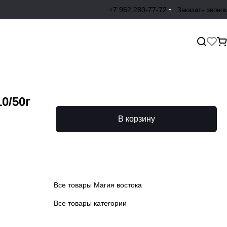
+7 962 280-77-72
Заказать звонок
0/50г
В корзину
Все товары Магия востока
Все товары категории