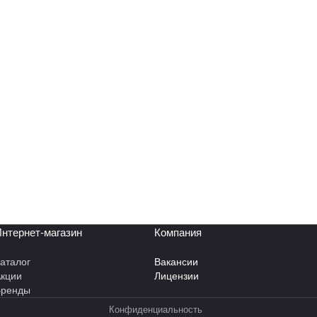
нтернет-магазин
Компания
аталог
Вакансии
кции
Лицензии
Бренды
Конфиденциальность