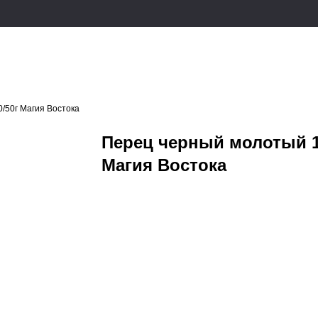
/50г Магия Востока
Перец черный молотый 1
Магия Востока