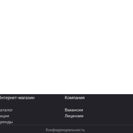
нтернет-магазин
Компания
аталог
Вакансии
кции
Лицензии
Бренды
Конфиденциальность