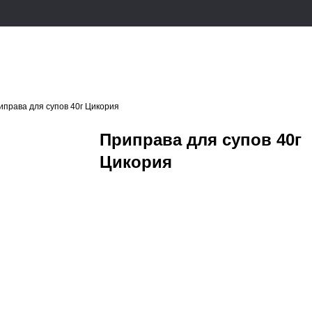
иправа для супов 40г Цикория
Приправа для супов 40г
Цикория