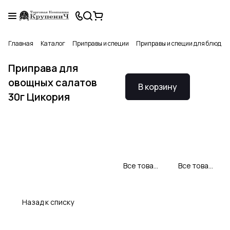
Главная
Каталог
Приправы и специи
Приправы и специи для блюд
Приправа для
овощных салатов
В корзину
30г Цикория
Все товары CYKORIA S.A.
Все товары категории
Назад к списку