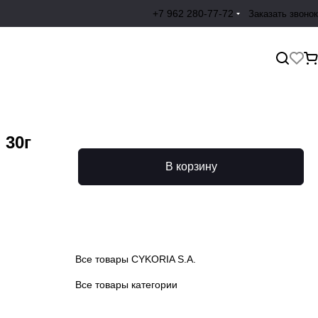
+7 962 280-77-72
Заказать звонок
 30г
В корзину
Все товары CYKORIA S.A.
Все товары категории