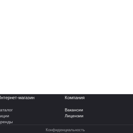
нтернет-магазин
Компания
аталог
Вакансии
кции
Лицензии
Бренды
Конфиденциальность