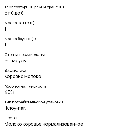
Температурный режим хранения
от 0 до 8
Масса нетто (г)
1
Масса брутто (г)
1
Страна производства
Беларусь
Вид молока
Коровье молоко
Абсолютная жирность
45%
Тип потребительской упаковки
Флоу-пак
Состав
Молоко коровье нормализованное