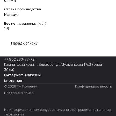
0 ... +4
Страна производства
Россия
Вес нетто единицы (кг/г)
1,6
Назад к списку
+7 962 280-77-72
Камчатский край, г. Елизово, ул. Мурманская 17к3 (база
30км)
Интернет-магазин
Компания
© 2026 ТМ Крупенич
Конфиденциальность
Поддержка сайта
На информационном ресурсе применяются
рекомендательные
технологии
.