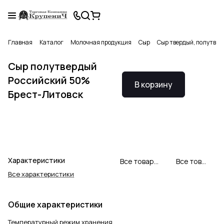
Главная
Каталог
Молочная продукция
Сыр
Сыр твердый, полутвер
Сыр полутвердый
Российский 50%
В корзину
Брест-Литовск
Характеристики
Все товары Брест-Литовск
Все товары категории
Все характеристики
Общие характеристики
Температурный режим хранения