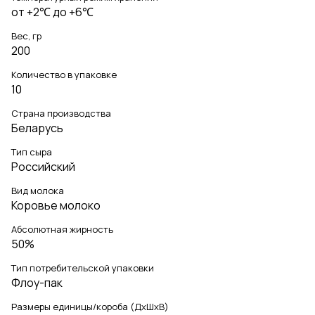
от +2℃ до +6℃
Вес, гр
200
Количество в упаковке
10
Страна производства
Беларусь
Тип сыра
Российский
Вид молока
Коровье молоко
Абсолютная жирность
50%
Тип потребительской упаковки
Флоу-пак
Размеры единицы/короба (ДхШхВ)