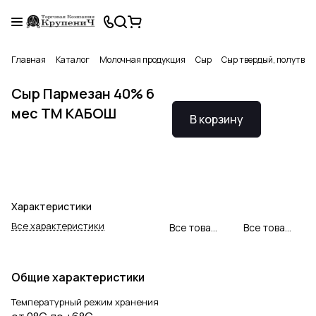
Главная
Каталог
Молочная продукция
Сыр
Сыр твердый, полутвер
Сыр Пармезан 40% 6
мес ТМ КАБОШ
В корзину
Характеристики
Все характеристики
Все товары ГК "Кабош"
Все товары категории
Общие характеристики
Температурный режим хранения