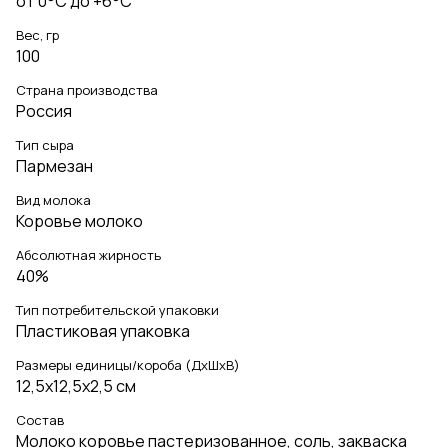
от 0°C до +6°C
Вес, гр
100
Страна производства
Россия
Тип сыра
Пармезан
Вид молока
Коровье молоко
Абсолютная жирность
40%
Тип потребительской упаковки
Пластиковая упаковка
Размеры единицы/короба (ДхШхВ)
12,5х12,5х2,5 см
Состав
Молоко коровье пастеризованное, соль, закваска