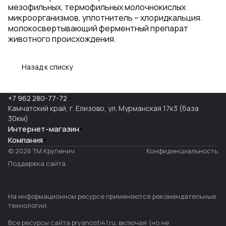
мезофильных, термофильных молочнокислых
микроорганизмов, уплотнитель – хлоридкальция.
молокосвертывающий ферментный препарат
животного происхождения.
Назад к списку
+7 962 280-77-72
Камчатский край, г. Елизово, ул. Мурманская 17к3 (база
30км)
Интернет-магазин
Компания
© 2026 ТМ Крупенич
Конфиденциальность
Поддержка сайта
На информационном ресурсе применяются
рекомендательные
технологии
.
Все ресурсы сайта pryanosti41.ru, включая (но не