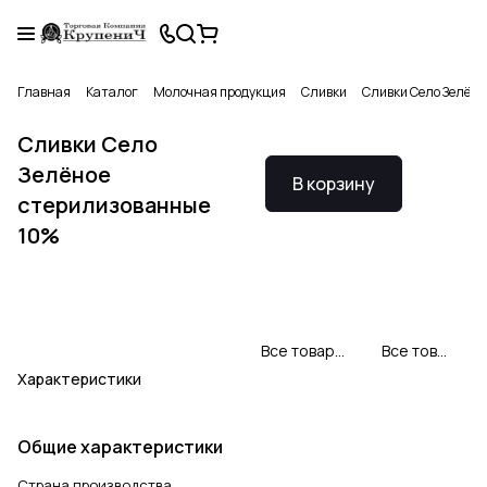
Главная
Каталог
Молочная продукция
Сливки
Сливки Село Зелён
Сливки Село
Зелёное
В корзину
стерилизованные
10%
Все товары Село Зеленое
Все товары категории
Характеристики
Общие характеристики
Страна производства