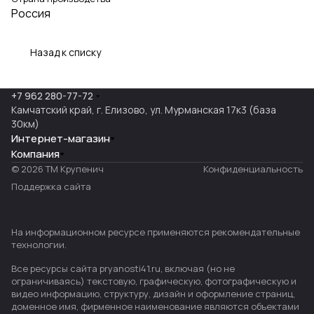
Россия
Назад к списку
+7 962 280-77-72
Камчатский край, г. Елизово, ул. Мурманская 17к3 (база
30км)
Интернет-магазин
Компания
© 2026 ТМ Крупенич
Конфиденциальность
Поддержка сайта
На информационном ресурсе применяются
рекомендательные
технологии
.
Все ресурсы сайта pryanosti41.ru, включая (но не
ограничиваясь) текстовую, графическую, фотографическую и
видео информацию, структуру, дизайн и оформление страниц,
доменное имя, фирменное наименование являются объектами