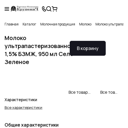
Главная
Каталог
Молочная продукция
Молоко
Молоко ультрапаст
Молоко
ультрапастеризованное
В корзину
1,5% БЗМЖ, 950 мл Село
Зеленое
Все товары Село Зеленое
Все товары категории
Характеристики
Все характеристики
Общие характеристики