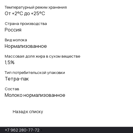
Температурный режим хранения
От +2°C до +25°C
Страна производства
Россия
Вид молока
Нормализованное
Массовая доля жира в сухом веществе
1,5%
Тип потребительской упаковки
Тетра-пак
Состав
Молоко нормализованное
Назад к списку
+7 962 280-77-72