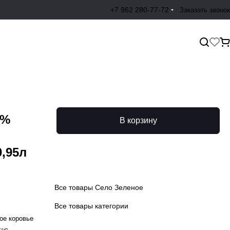
+7 962 280-77-72
Заказать звонок
2%
В корзину
,95л
Все товары Село Зеленое
Все товары категории
ое коровье