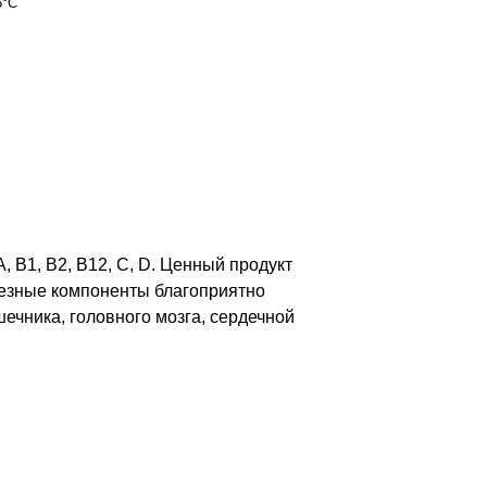
5°C
 B1, B2, B12, С, D. Ценный продукт
лезные компоненты благоприятно
ечника, головного мозга, сердечной