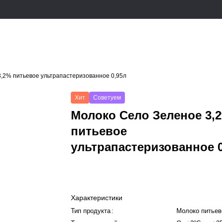
,2% питьевое ультрапастеризованное 0,95л
Хит
Советуем
Молоко Село Зеленое 3,
питьевое
ультрапастеризованное 0
Характеристики
Тип продукта
:
Молоко питьев