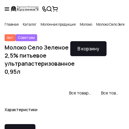
Главная
Каталог
Молочная продукция
Молоко
Молоко Село Зелено
Хит
Советуем
Молоко Село Зеленое
В корзину
2,5% питьевое
ультрапастеризованное
0,95л
Все товары Село Зеленое
Все товары категории
Характеристики