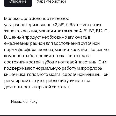
Описание
Характеристики
Молоко Село Зеленое питьевое
ультрапастеризованное 2,5%, 0,95 л — источник
железа, кальция, магния и витаминов А, B1, B2, B12, С,
D. Ценный продукт необходимо включать в
ежедневный рацион для восполнения суточной
нормы фосфора, железа, магния, кальция. Полезные
компоненты благоприятно сказываются на
состоянии костей, зубов и ногтевой пластины. Они
поддерживают нормальную работу микрофлоры
кишечника, головного мозга, сердечной мышцы. При
регулярном его употреблении улучшается
деятельность нервной системы.
Назад к списку