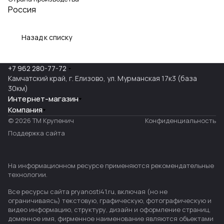
Россия
Назад к списку
+7 962 280-77-72
Камчатский край, г. Елизово, ул. Мурманская 17к3 (база
30км)
Интернет-магазин
Компания
© 2026 ТМ Крупенич
Конфиденциальность
Поддержка сайта
На информационном ресурсе применяются
рекомендательные
технологии
.
Все ресурсы сайта pryanosti41.ru, включая (но не
ограничиваясь) текстовую, графическую, фотографическую и
видео информацию, структуру, дизайн и оформление страниц,
доменное имя, фирменное наименование являются объектами