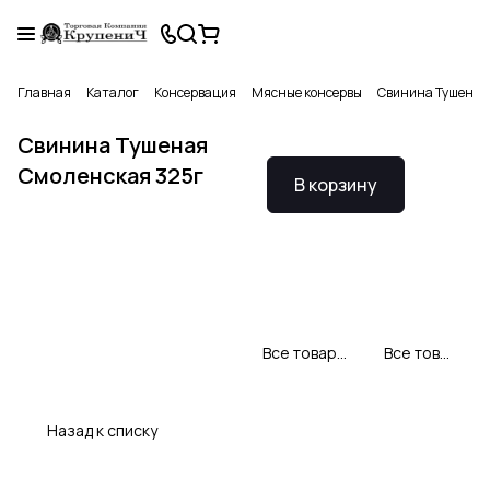
Главная
Каталог
Консервация
Мясные консервы
Свинина Тушеная
Свинина Тушеная
Смоленская 325г
В корзину
Все товары Село Зеленое
Все товары категории
Назад к списку