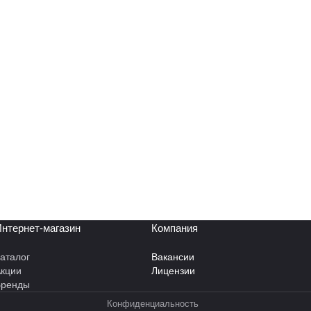
нтернет-магазин
Компания
аталог
Вакансии
кции
Лицензии
Бренды
Конфиденциальность