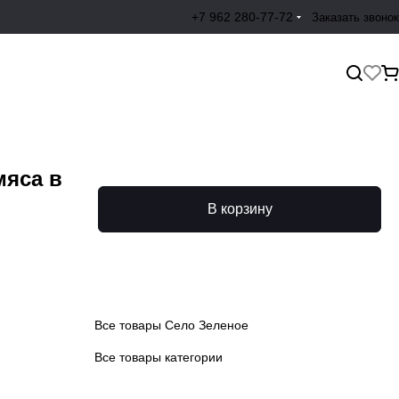
+7 962 280-77-72
Заказать звонок
мяса в
В корзину
Все товары Село Зеленое
Все товары категории