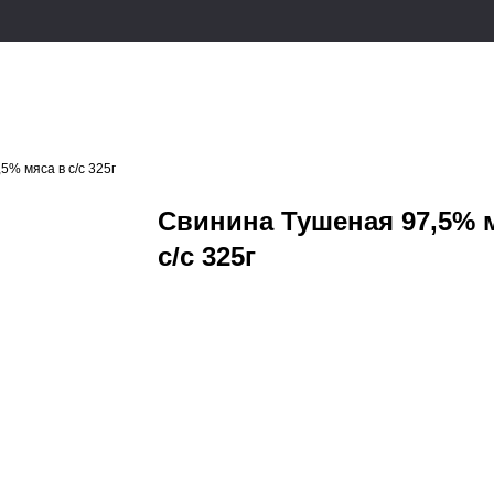
5% мяса в с/с 325г
Свинина Тушеная 97,5% 
с/с 325г