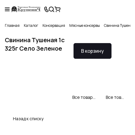
Главная
Каталог
Консервация
Мясные консервы
Свинина Тушеная 
Свинина Тушеная 1с
325г Село Зеленое
В корзину
Все товары Село Зеленое
Все товары категории
Назад к списку