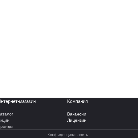
нтернет-магазин
Компания
аталог
Вакансии
кции
Лицензии
Бренды
Конфиденциальность