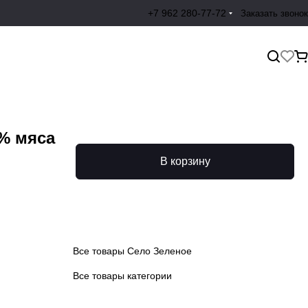
+7 962 280-77-72
Заказать звонок
7% мяса
В корзину
Все товары Село Зеленое
Все товары категории