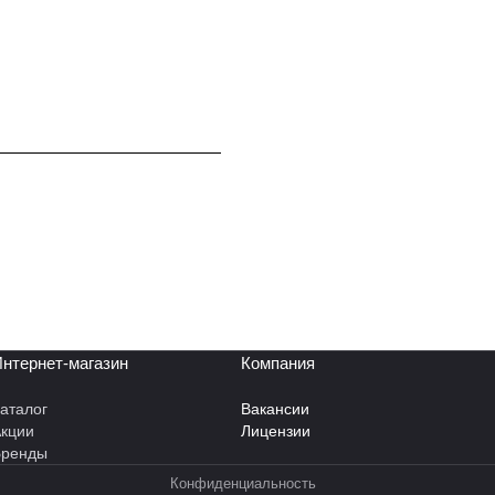
нтернет-магазин
Компания
аталог
Вакансии
кции
Лицензии
Бренды
Конфиденциальность