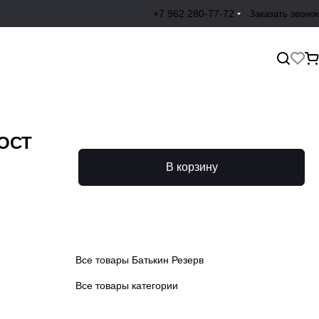
+7 962 280-77-72
Заказать звонок
ГОСТ
В корзину
Все товары Батькин Резерв
Все товары категории