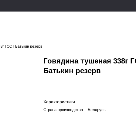
8г ГОСТ Батькин резерв
Говядина тушеная 338г 
Батькин резерв
Характеристики
Страна производства
:
Беларусь