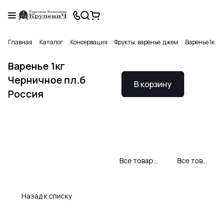
Главная
Каталог
Консервация
Фрукты, варенье, джем
Варенье 1кг 
Варенье 1кг
Черничное пл.б
В корзину
Россия
Все товары Империя джемов
Все товары категории
Назад к списку