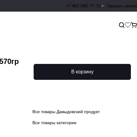
+7 962 280-77-72
Заказать звонок
570гр
В корзину
Все товары Давыдовский продукт
Все товары категории