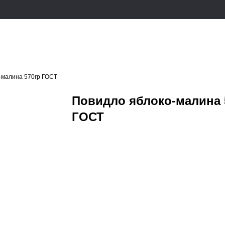
-малина 570гр ГОСТ
Повидло яблоко-малина 
ГОСТ