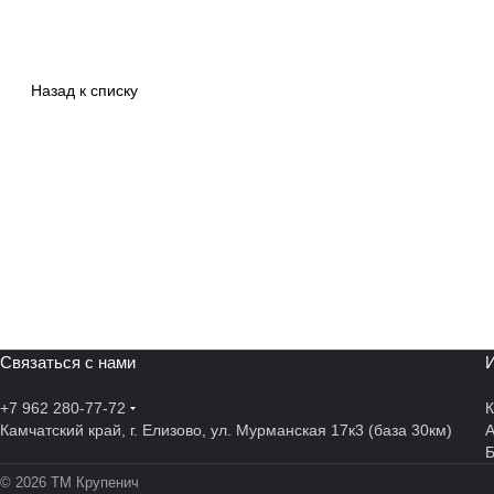
Назад к списку
Связаться с нами
И
+7 962 280-77-72
К
Камчатский край, г. Елизово, ул. Мурманская 17к3 (база 30км)
А
© 2026 ТМ Крупенич