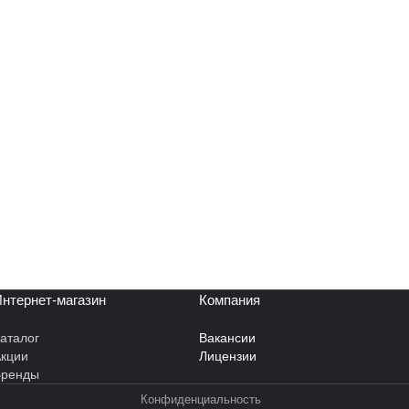
нтернет-магазин
Компания
аталог
Вакансии
кции
Лицензии
Бренды
Конфиденциальность