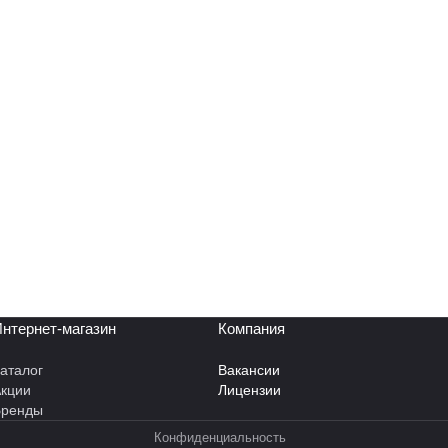
нтернет-магазин
Компания
аталог
Вакансии
кции
Лицензии
Бренды
Конфиденциальность