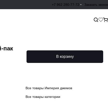
+7 962 280-77-72
Заказать звонок
-пак
В корзину
Все товары Империя джемов
Все товары категории