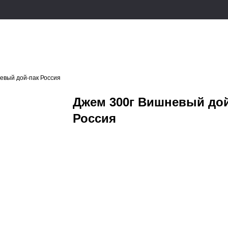
евый дой-пак Россия
Джем 300г Вишневый дой
Россия