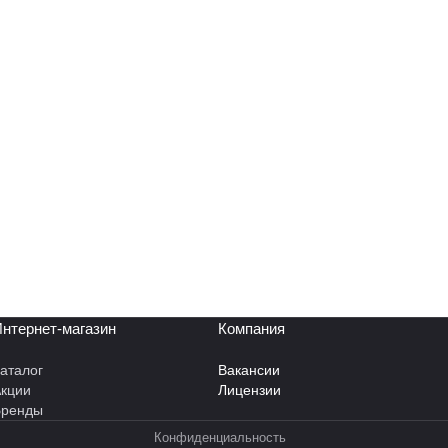
нтернет-магазин
Компания
аталог
Вакансии
кции
Лицензии
Бренды
Конфиденциальность