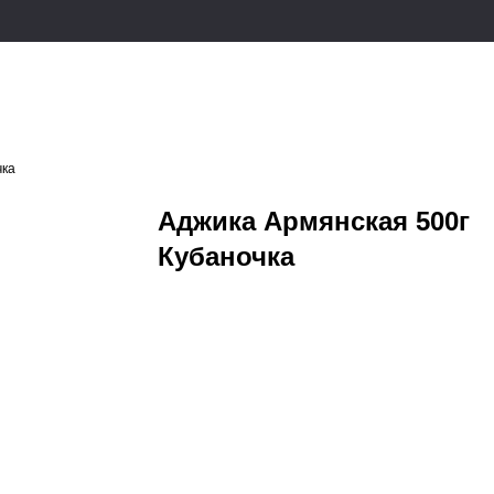
чка
Аджика Армянская 500г
Кубаночка