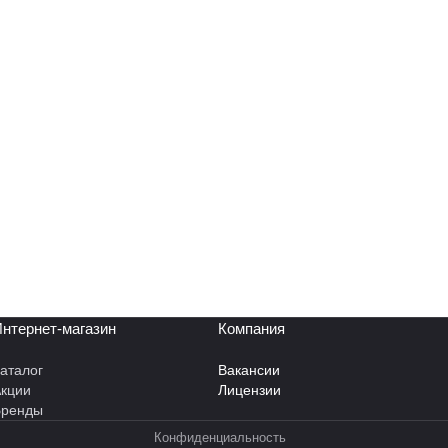
нтернет-магазин
Компания
аталог
Вакансии
кции
Лицензии
Бренды
Конфиденциальность