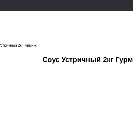
Устричный 2кг Гурмикс
Соус Устричный 2кг Гур