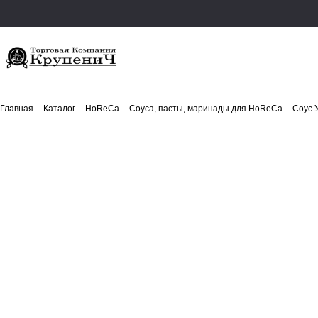
Главная
Каталог
HoReCa
Соуса, пасты, маринады для HoReCa
Соус 