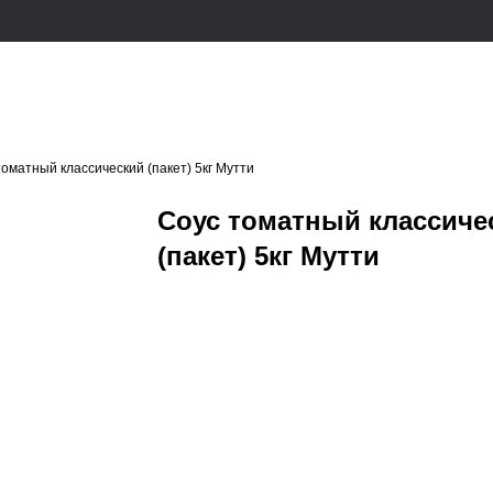
томатный классический (пакет) 5кг Мутти
Соус томатный классиче
(пакет) 5кг Мутти