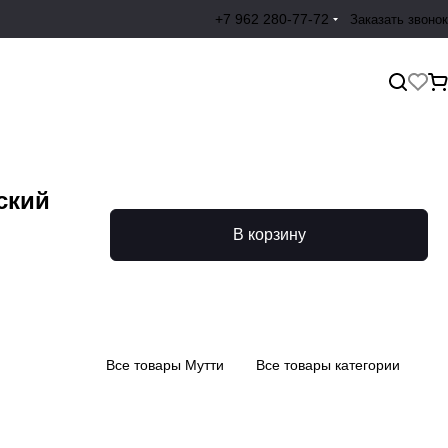
+7 962 280-77-72
Заказать звонок
ский
В корзину
Все товары Мутти
Все товары категории