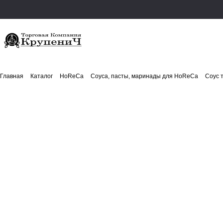
Главная
Каталог
HoReCa
Соуса, пасты, маринады для HoReCa
Соус 