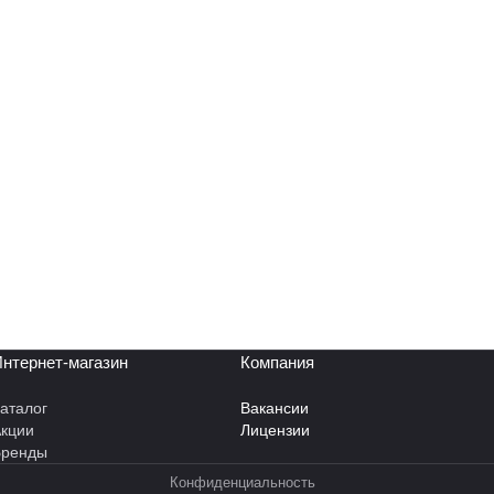
нтернет-магазин
Компания
аталог
Вакансии
кции
Лицензии
Бренды
Конфиденциальность