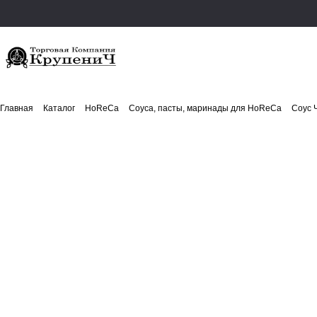
Главная
Каталог
HoReCa
Соуса, пасты, маринады для HoReCa
Соус Ч