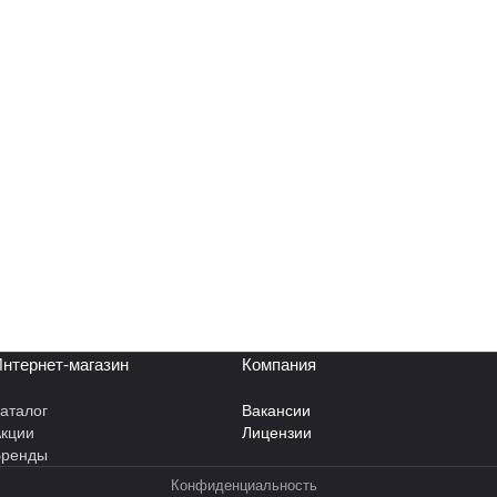
нтернет-магазин
Компания
аталог
Вакансии
кции
Лицензии
Бренды
Конфиденциальность