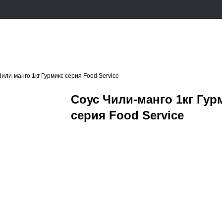
или-манго 1кг Гурмикс серия Food Service
Соус Чили-манго 1кг Гур
серия Food Service