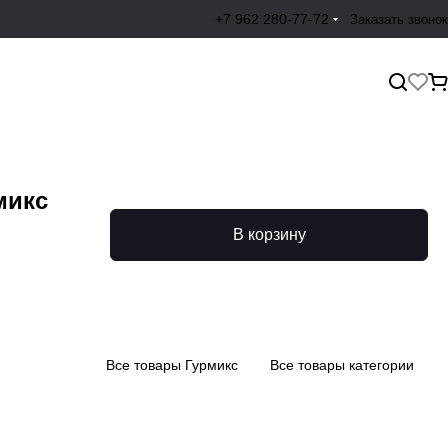
+7 962 280-77-72
Заказать звонок
микс
В корзину
Все товары Гурмикс
Все товары категории