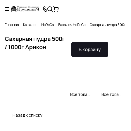
Главная
Каталог
HoReCa
Бакалея HoReCa
Сахарная пудра 500г / 
Сахарная пудра 500г
/ 1000г Арикон
В корзину
Все товары Арикон Profi
Все товары категории
Назад к списку