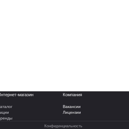
нтернет-магазин
Компания
аталог
Вакансии
кции
Лицензии
Бренды
Конфиденциальность