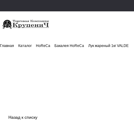
Главная
Каталог
HoReCa
Бакалея HoReCa
Лук жареный 1кг VALDE
Назад к списку