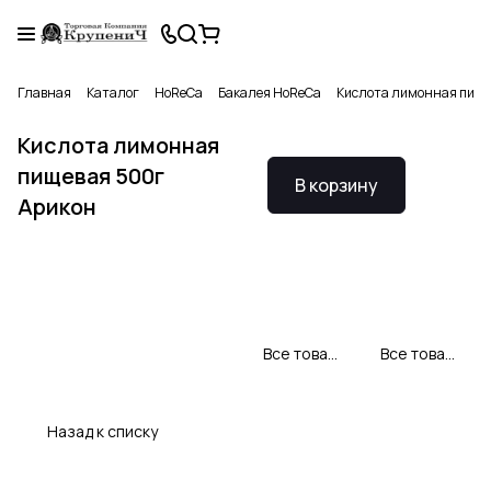
Главная
Каталог
HoReCa
Бакалея HoReCa
Кислота лимонная пище
Кислота лимонная
пищевая 500г
В корзину
Арикон
Все товары Арикон Profi
Все товары категории
Назад к списку