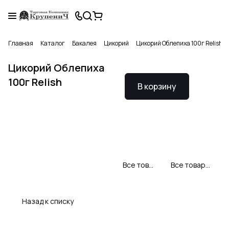
Главная
Каталог
Бакалея
Цикорий
Цикорий Облепиха 100г Relish
Цикорий Облепиха
100г Relish
В корзину
Все товары Relish
Все товары категории
Назад к списку