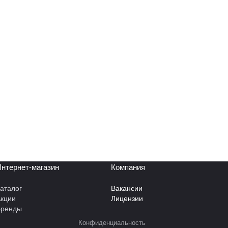
нтернет-магазин
Компания
аталог
Вакансии
кции
Лицензии
Бренды
Конфиденциальность