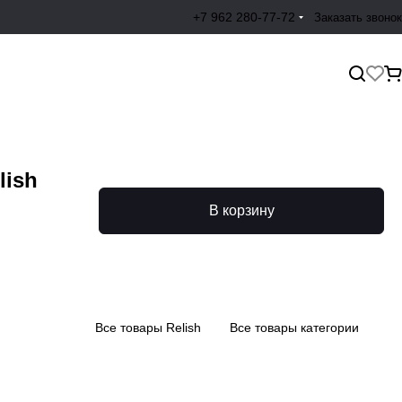
+7 962 280-77-72
Заказать звонок
lish
В корзину
Все товары Relish
Все товары категории