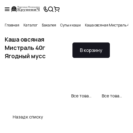
Главная
Каталог
Бакалея
Супы и каши
Каша овсяная Мистраль 40г
Каша овсяная
Мистраль 40г
В корзину
Ягодный мусс
Все товары Мистраль
Все товары категории
Назад к списку