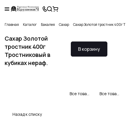
Главная
Каталог
Бакалея
Сахар
Сахар Золотой тростник 400г Трос
Сахар Золотой
тростник 400г
В корзину
Тростниковый в
кубиках нераф.
Все товары Мистраль
Все товары категории
Назад к списку