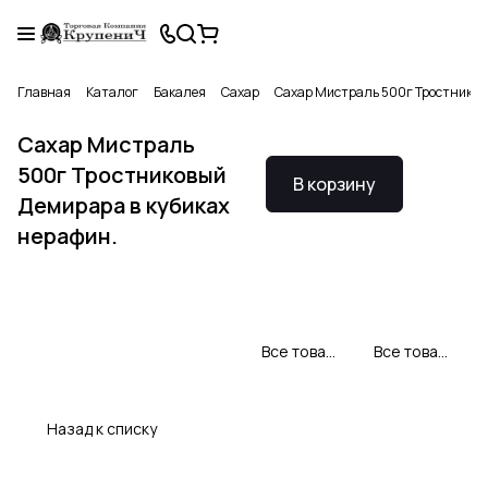
Главная
Каталог
Бакалея
Сахар
Сахар Мистраль 500г Тростниковы
Сахар Мистраль
500г Тростниковый
В корзину
Демирара в кубиках
нерафин.
Все товары Мистраль
Все товары категории
Назад к списку