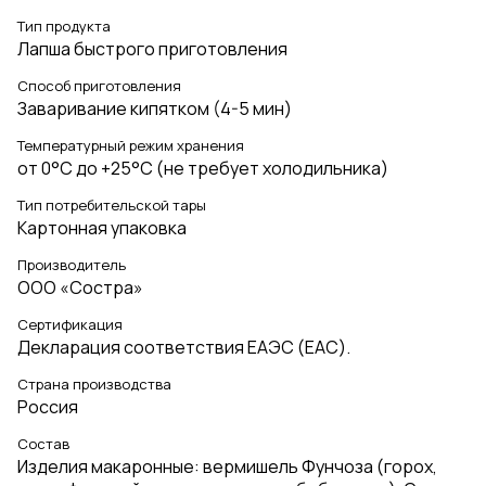
Тип продукта
Лапша быстрого приготовления
Способ приготовления
Заваривание кипятком (4-5 мин)
Температурный режим хранения
от 0°C до +25°C (не требует холодильника)
Тип потребительской тары
Картонная упаковка
Производитель
ООО «Состра»
Сертификация
Декларация соответствия ЕАЭС (EAC).
Страна производства
Россия
Состав
Изделия макаронные: вермишель Фунчоза (горох,