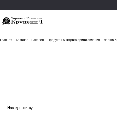
Главная
Каталог
Бакалея
Продукты быстрого приготовления
Лапша б
Назад к списку