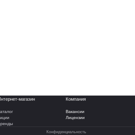
нтернет-магазин
Компания
аталог
Вакансии
кции
Лицензии
Бренды
Конфиденциальность