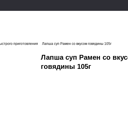
ыстрого приготовления
Лапша суп Рамен со вкусом говядины 105г
Лапша суп Рамен со вку
говядины 105г