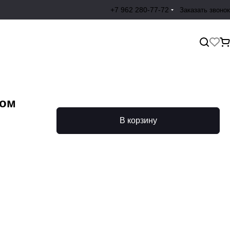
+7 962 280-77-72
Заказать звонок
сом
В корзину